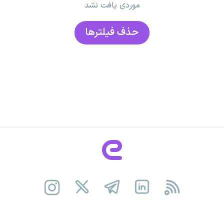
موردی یافت نشد
حذف فیلتر‌ها