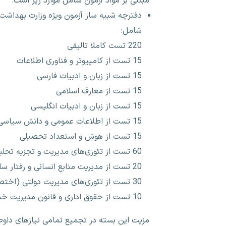
مبتنی بر مواد آزمون شامل موارد زیر است:
دفترچه شبیه ساز آزمون ویژه وزارت بهداشت
شامل:
220 تست کاملا تالیفی
15 تست از کامپیوتر و فناوری اطلاعات
15 تست از زبان و ادبیات فارسی
15 تست از معارف اسلامی
15 تست از زبان و ادبیات انگلیسی
15 تست از اطلاعات عمومی و دانش سیاسی
15 تست از هوش و استعداد تحصیلی
60 تست از تئوری‌های مدیریت و تجزیه تحلیل سیستم‌ها (اختصاصی)
20 تست از مدیریت منابع انسانی و رفتار سازمانی (اختصاصی)
30 تست از تئوری‌های مدیریت دولتی (اختصاصی)
10 تست از حقوق اداری و قانون مدیریت خدمات کشوری (اختصاصی)
مزیت این بسته در تجمیع تمامی نیازهای داو