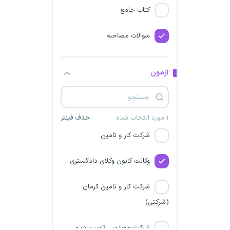
فارس
کتاب جامع
دانشگاه علوم پزشکی رفسنجان
سوالات مصاحبه
شرکت ماهان صداقت هرمز
آزمون
شرکت یدک گاز سیرک
شرکت کار و تامین در سه استان
۱ مورد انتخاب شده
حذف فیلتر
شرکت کار و تامین
وکالت کانون وکلای دادگستری
شرکت کار و تامین کرمان
(شرکتی)
شرکت مهندسی تاسیسات و