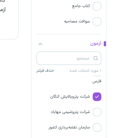
دان
سازمان اوقاف و امور خیریه
کتاب جامع
آزم
پتروشیمی ایلام
سوالات مصاحبه
سازمان امور عشایر ایران
آزمون
پتروشیمی کیمیای پارس
خاورمیانه
۱ مورد انتخاب شده
حذف فیلتر
شرکت پالایش گاز بیدبلند خلیج
فارس
شرکت پتروپالایش کنگان
شرکت پتروشیمی مهاباد
سازمان نقشه‌برداری کشور