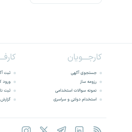
شرکت پالایش نفت کرمانشاه
سازمان مدیریت و برنامه ریزی
کشور
شرکت پتروشیمی مارون
کارجـــویان
کارفــ
شرکت پتروشیمی مروارید
وزارت دادگستری
جستجوی آگهی
ثبت آگ
رزومه ساز
ورود کا
شرکت پتروشیمی باختر
نمونه سوالات استخدامی
ثبت نام
استخدام دولتی و سراسری
گزارش‌ه
وزارت صنعت، معدن و تجارت
مرکز آمار ایران
سازمان ملی بهره‌وری ایران