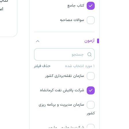
کتاب 
پتروشیمی کیمیای پارس
کتاب جامع
اس
خاورمیانه
سوالات مصاحبه
شرکت پالایش گاز بیدبلند خلیج
فارس
آزمون
شرکت پتروپالایش کنگان
شرکت پتروشیمی مهاباد
۱ مورد انتخاب شده
حذف فیلتر
سازمان نقشه‌برداری کشور
شرکت پالایش نفت کرمانشاه
سازمان مدیریت و برنامه ریزی
کشور
شرکت پتروشیمی مارون