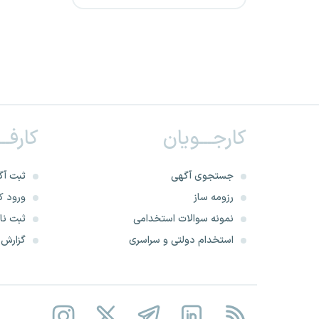
شرکت پتروشیمی مروارید
وزارت دادگستری
شرکت پتروشیمی باختر
کارجـــویان
کارفــ
وزارت صنعت، معدن و تجارت
مرکز آمار ایران
جستجوی آگهی
ثبت آگ
رزومه ساز
ورود کا
سازمان ملی بهره‌وری ایران
نمونه سوالات استخدامی
ثبت نام
استخدام دولتی و سراسری
گزارش‌ه
شرکت پتروشیمی شهید
تندگویان
شرکت پتروشیمی خارک