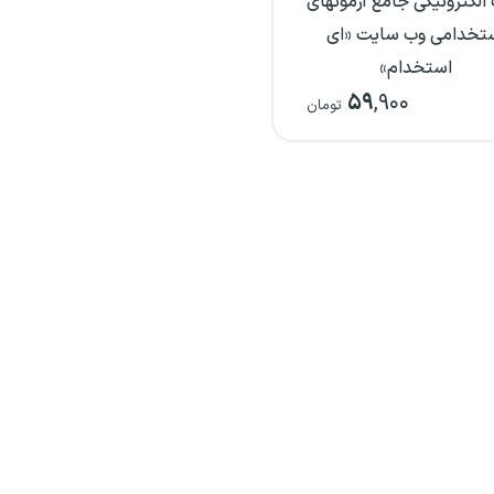
الکترونیکی جامع آزمونهای
تخدامی وب سایت «ای
استخدام»
۵۹
,۹۰۰
تومان