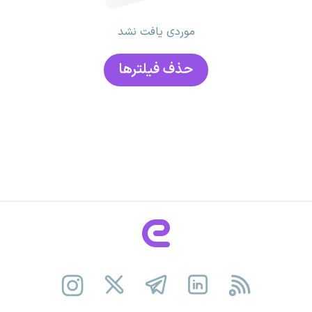
موردی یافت نشد
حذف فیلتر‌ها