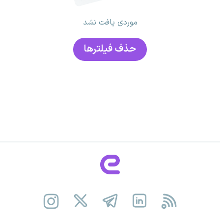
موردی یافت نشد
حذف فیلتر‌ها