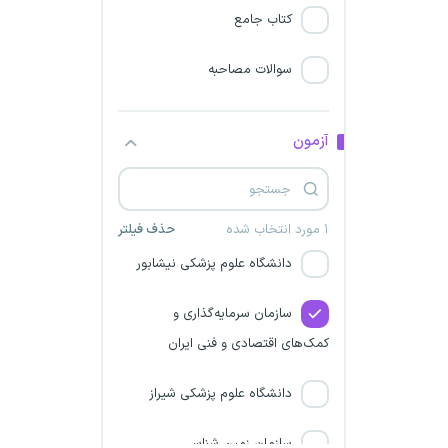
شرکت فولاد امیرکبیر کاشان
کتاب جامع
شرکت مادر تخصصی ساخت و
سوالات مصاحبه
توسعه زیربناهای حمل و نقل کشور
دانشگاه علوم پزشکی ایران
آزمون
شرکت مادر تخصصی عمران و
بهسازی شهری ایران
۱ مورد انتخاب شده
حذف فیلتر
دانشگاه علوم پزشکی نیشابور
سازمان سرمایه‌گذاری و
کمک‌های اقتصادی و فنی ایران
دانشگاه علوم پزشکی شیراز
سازمان زمین شناسی