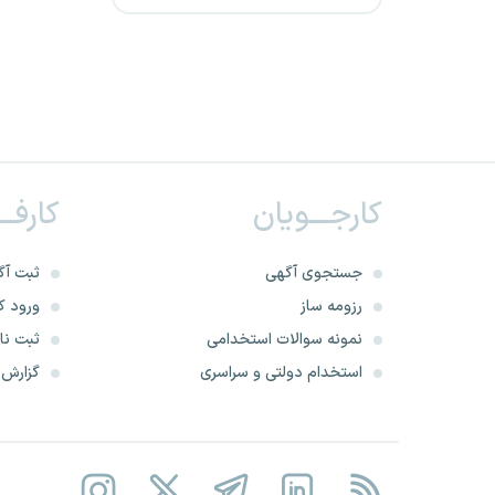
دانشگاه علوم پزشکی سبزوار
شرکت پتروشیمیایی تخت
جمشید
دانشگاه علوم پزشکی بهبهان
کارجـــویان
کارفــ
سازمان هواپیمایی کشوری
جستجوی آگهی
ثبت آگ
دانشگاه علوم پزشکی ایلام
رزومه ساز
ورود کا
نمونه سوالات استخدامی
ثبت نام
سازمان ملل متحد
استخدام دولتی و سراسری
گزارش‌ه
دانشگاه علوم پزشکی هرمزگان
سازمان ارتباطات رادیویی