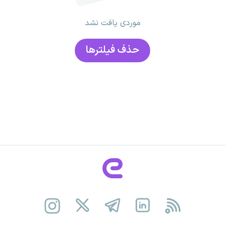
موردی یافت نشد
حذف فیلتر‌ها