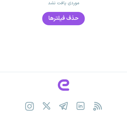
موردی یافت نشد
حذف فیلتر‌ها