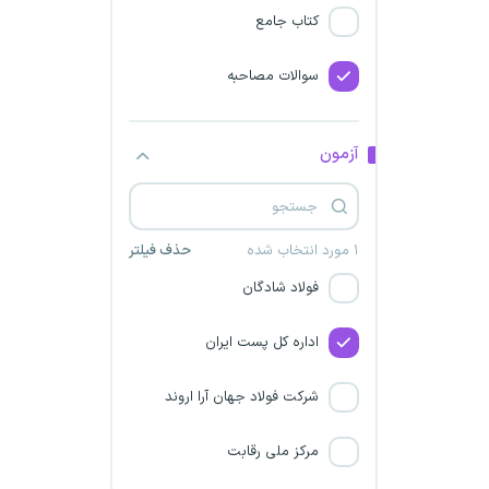
شرکت مجتمع فولاد نیک
کتاب جامع
صدرای توس
سوالات مصاحبه
موسسه عالی آموزش و پژوهش
مدیریت و برنامه ریزی
آزمون
شرکت فولاد مهر سهند
تبلیغات اسلامی
۱ مورد انتخاب شده
حذف فیلتر
فولاد شادگان
اداره کل پست ایران
شرکت فولاد جهان آرا اروند
مرکز ملی رقابت