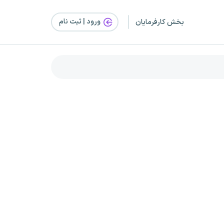
ورود | ثبت‌ نام
بخش کارفرمایان