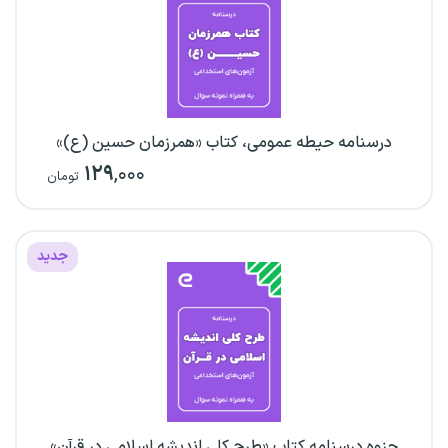
درسنامه حیطه عمومی، کتاب «همرزمان حسین (ع)»
۱۲۹
,۰۰۰
تومان
جدید
جزوه درسنامه کتاب «طرح کلی اندیشه اسلامی در قرآن»