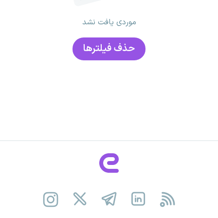
موردی یافت نشد
حذف فیلتر‌ها