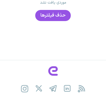
موردی یافت نشد
حذف فیلتر‌ها