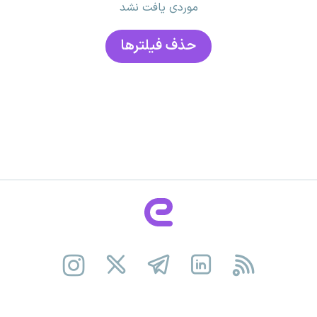
موردی یافت نشد
حذف فیلتر‌ها