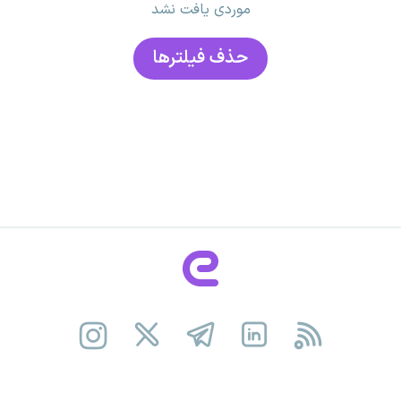
موردی یافت نشد
حذف فیلتر‌ها