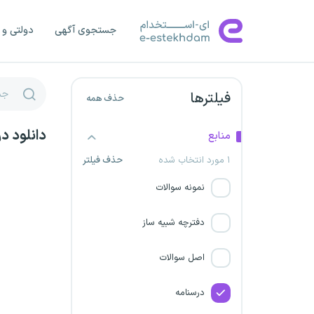
دانشگاه علوم پزشکی نیشابور
جستجوی آگهی
دولتی و 
سازمان سرمایه‌گذاری و
کمک‌های اقتصادی و فنی ایران
دانشگاه علوم پزشکی شیراز
فیلترها
حذف همه
سازمان زمین شناسی
دانلود د
منابع
۱ مورد انتخاب شده
حذف فیلتر
دانشگاه علوم پزشکی سبزوار
نمونه سوالات
شرکت پتروشیمیایی تخت
جمشید
دفترچه شبیه ساز
دانشگاه علوم پزشکی بهبهان
اصل سوالات
سازمان هواپیمایی کشوری
درسنامه