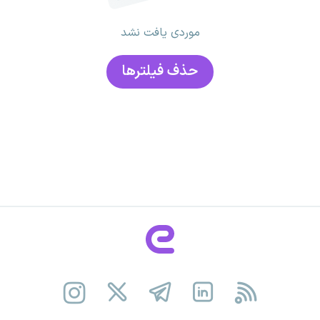
موردی یافت نشد
حذف فیلتر‌ها