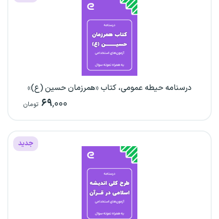
درسنامه حیطه عمومی، کتاب «همرزمان حسین (ع)»
۶۹
,۰۰۰
تومان
جدید