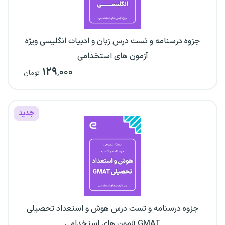
جزوه درسنامه و تست درس زبان و ادبیات انگلیسی ویژه
آزمون های استخدامی
۱۲۹
,۰۰۰
تومان
جدید
جزوه درسنامه و تست درس هوش و استعداد تحصیلی
GMAT آزمون های استخدامی