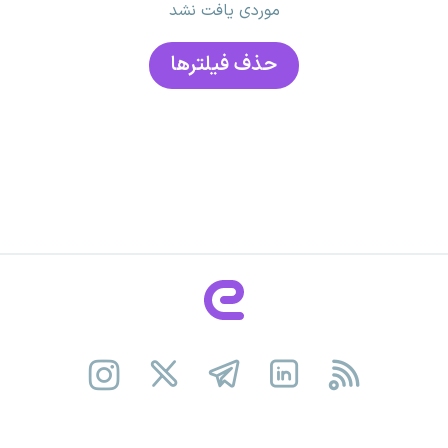
موردی یافت نشد
حذف فیلتر‌ها