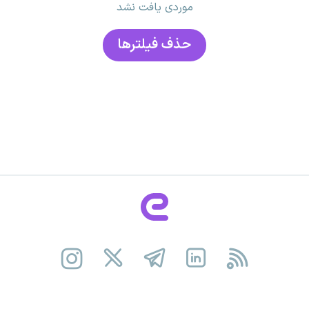
موردی یافت نشد
حذف فیلتر‌ها