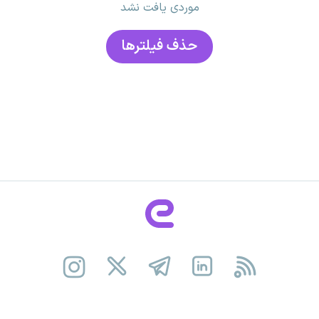
موردی یافت نشد
حذف فیلتر‌ها