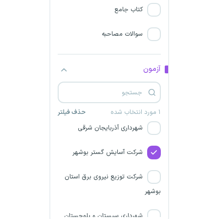
کتاب جامع
شرکت برق منطقه‌ای گلستان
سوالات مصاحبه
شهرداری بوشهر
مجتمع صنعتی معدنی مس
آزمون
سونگون آذربایجان
شرکت برق منطقه‌ای اصفهان
۱ مورد انتخاب شده
حذف فیلتر
شهرداری آذربایجان شرقی
شرکت آسایش گستر بوشهر
شرکت توزیع نیروی برق استان
بوشهر
شهرداری سیستان و بلوچستان