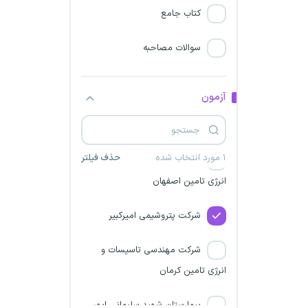
(فراخوان 10)
کتاب جامع
شرکت مهندسین گسترش فرآیند
سوالات مصاحبه
شریف
مترجم رسمی قوه قضائیه
آزمون
شرکت‌های آب و فاضلاب تهران
۱ مورد انتخاب شده
حذف فیلتر
شرکت مهندسی تاسیسات و
انرژی تامین اصفهان
شرکت پتروشیمی امیرکبیر
شرکت مهندسی تاسیسات و
انرژی تامین کرمان
بیمارستان شهید سلیمانی ابهر