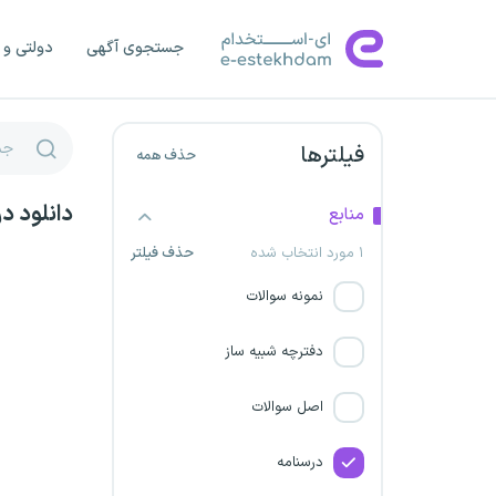
بانک توسعه صادرات
جستجوی آگهی
دولتی و 
مادر تخصصی عمران شهرهای
جدید
فیلترها
حذف همه
شرکت فولاد سیرجان ایرانیان
دانلود د
طرح شهید زین الدین (مرحله
منابع
سوم)
۱ مورد انتخاب شده
حذف فیلتر
نمونه سوالات
پتروشیمی کردستان
دفترچه شبیه ساز
شرکت صنایع خاک چینی ایران
اصل سوالات
سازمان اداری
درسنامه
شرکت معدنی و صنعتی گل گهر