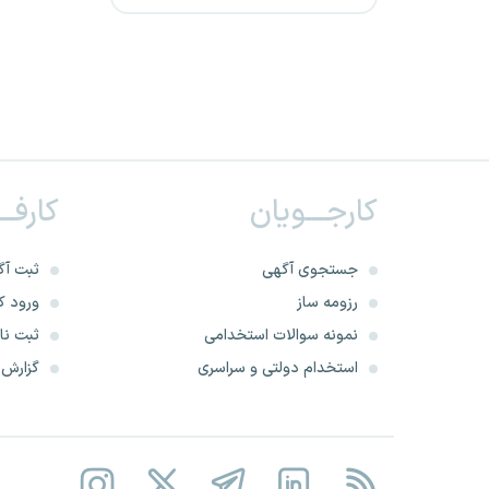
نظام مهندسی 1405
شرکت تعمیرات و پشتیبانی
نیروگاه های اتمی
شرکت صنایع سیمان دشتستان
کارجـــویان
کارفــ
شرکت پالایش نفت آفتاب
جستجوی آگهی
ثبت آگ
شرکت ماشین سازی اراک
رزومه ساز
ورود کا
نمونه سوالات استخدامی
ثبت نام
وزارت فرهنگ و ارشاد اسلامی
استخدام دولتی و سراسری
گزارش‌ه
جامعه مشاوران رسمی مالیاتی
ایران