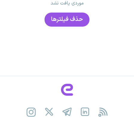
موردی یافت نشد
حذف فیلتر‌ها