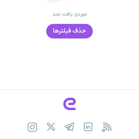
موردی یافت نشد
حذف فیلتر‌ها