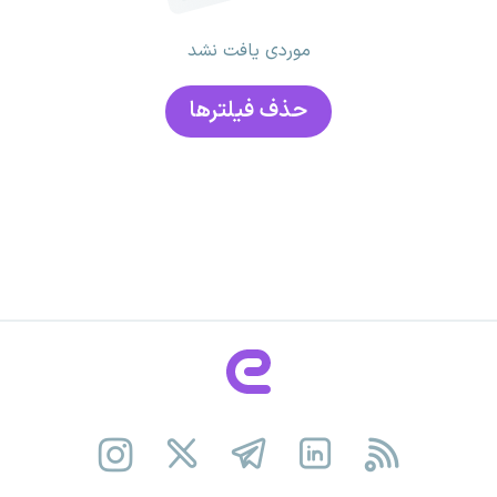
موردی یافت نشد
حذف فیلتر‌ها