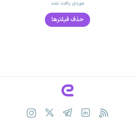
موردی یافت نشد
حذف فیلتر‌ها