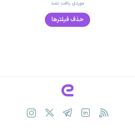
موردی یافت نشد
حذف فیلتر‌ها