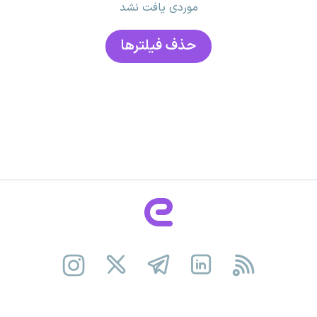
موردی یافت نشد
حذف فیلتر‌ها