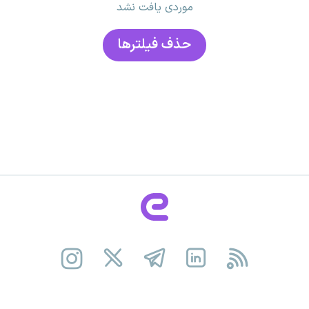
موردی یافت نشد
حذف فیلتر‌ها