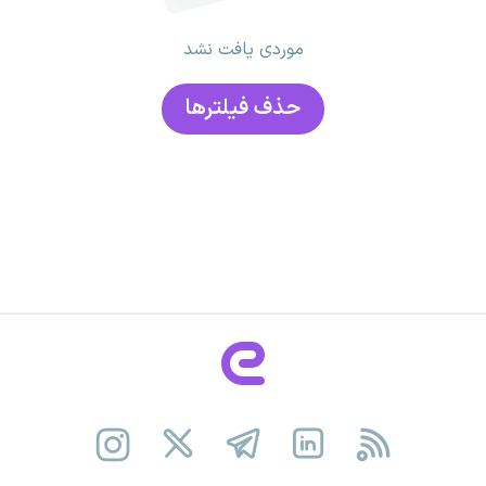
موردی یافت نشد
حذف فیلتر‌ها