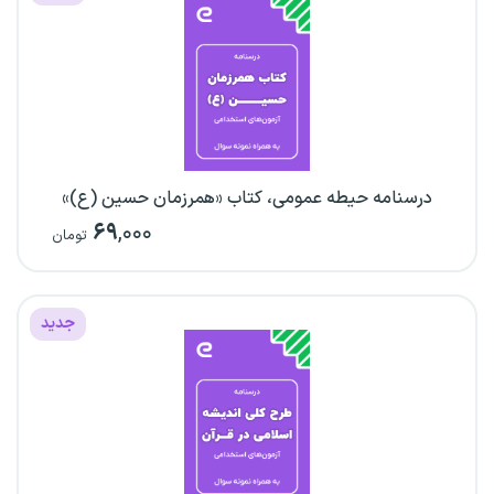
درسنامه حیطه عمومی، کتاب «همرزمان حسین (ع)»
۶۹
,۰۰۰
تومان
جدید