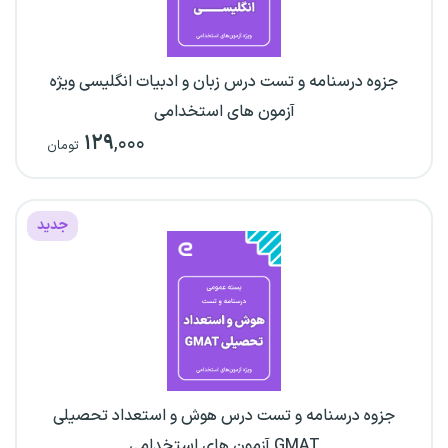
جزوه درسنامه و تست درس زبان و ادبیات انگلیسی ویژه
آزمون های استخدامی
۱۲۹
,۰۰۰
تومان
جدید
جزوه درسنامه و تست درس هوش و استعداد تحصیلی
GMAT آزمون های استخدامی