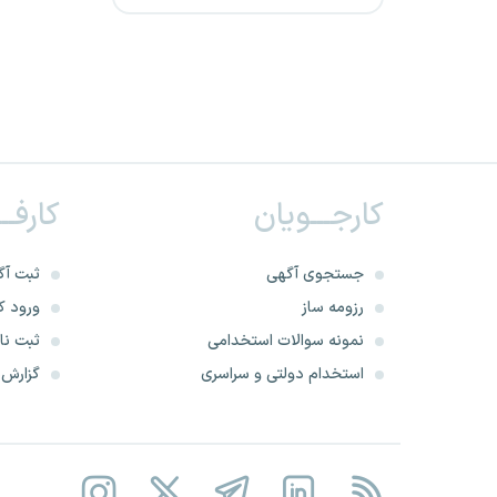
شرکت فولاد امیرکبیر کاشان
شرکت مادر تخصصی ساخت و
توسعه زیربناهای حمل و نقل کشور
دانشگاه علوم پزشکی ایران
کارجـــویان
کارفــ
شرکت مادر تخصصی عمران و
جستجوی آگهی
ثبت آگ
بهسازی شهری ایران
رزومه ساز
ورود کا
دانشگاه علوم پزشکی نیشابور
نمونه سوالات استخدامی
ثبت نام
استخدام دولتی و سراسری
گزارش‌ه
سازمان سرمایه‌گذاری و
کمک‌های اقتصادی و فنی ایران
دانشگاه علوم پزشکی شیراز