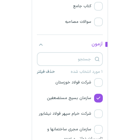
مرکز ملی رقابت
کتاب جامع
حمایت از مصرف کنندگان و
سوالات مصاحبه
تولید کنندگان
شرکت جهان فولاد سیرجان
آزمون
کمیساریای عالی سازمان ملل
متحد
۱ مورد انتخاب شده
حذف فیلتر
شرکت فولاد خوزستان
سازمان بسیج مستضعفین
شرکت خیام سپهر فولاد نیشابور
سازمان مجری ساختمانها و
تاسیسات دولتی و عمومی