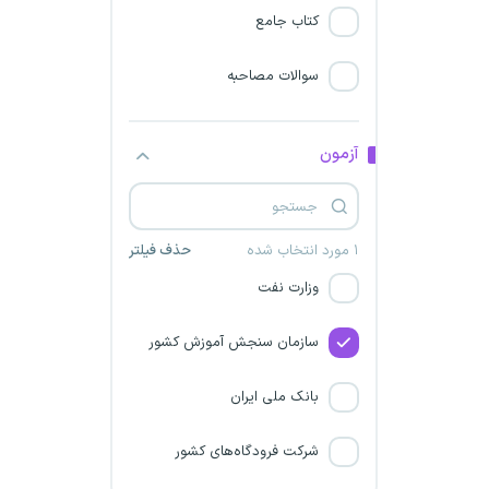
شرکت کشت و صنعت پیوند
کتاب جامع
خاوران
سوالات مصاحبه
دانشگاه فرهنگیان
سازمان زندان ها و اقدامات
آزمون
تامینی و تربیتی
جذب نخبگان بخش خصوصی
۱ مورد انتخاب شده
حذف فیلتر
وزارت نفت
سازمان سنجش آموزش کشور
بانک ملی ایران
شرکت فرودگاه‌های کشور