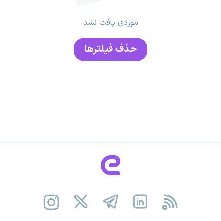
موردی یافت نشد
حذف فیلتر‌ها