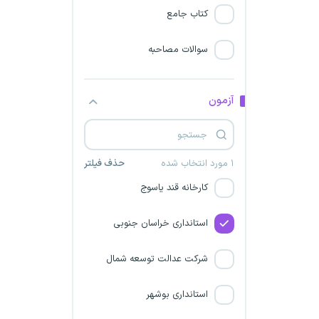
کتاب جامع
شرکت مهندسین دانشمند
اصفهان
سوالات مصاحبه
استانداری کرمان
آزمون
استانداری قزوین
استانداری زنجان
۱ مورد انتخاب شده
حذف فیلتر
کارخانه قند یاسوج
استانداری خراسان جنوبی
شرکت عدالت توسعه شمال
استانداری بوشهر