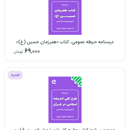
درسنامه حیطه عمومی، کتاب «همرزمان حسین (ع)»
۶۹
,۰۰۰
تومان
جدید