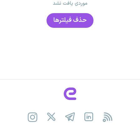
موردی یافت نشد
حذف فیلتر‌ها