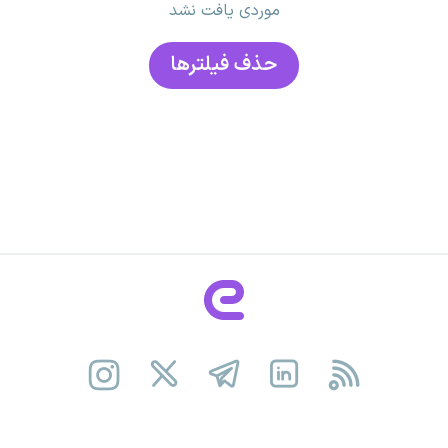
موردی یافت نشد
حذف فیلتر‌ها