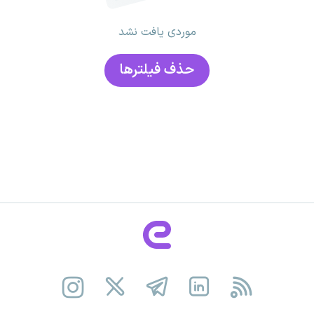
موردی یافت نشد
حذف فیلتر‌ها