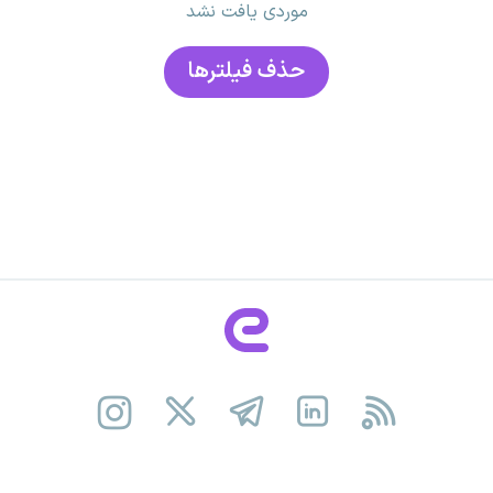
موردی یافت نشد
حذف فیلتر‌ها