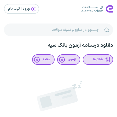
ورود | ثبت‌ نام
دانلود درسنامه آزمون بانک سپه
فیلترها
آزمون
منابع