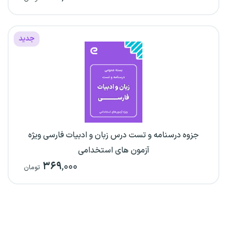
جدید
جزوه درسنامه و تست درس زبان و ادبیات فارسی ویژه
آزمون های استخدامی
۳۶۹
,۰۰۰
تومان