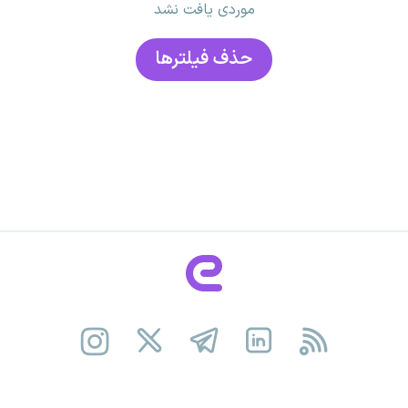
موردی یافت نشد
حذف فیلتر‌ها