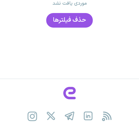
موردی یافت نشد
حذف فیلتر‌ها