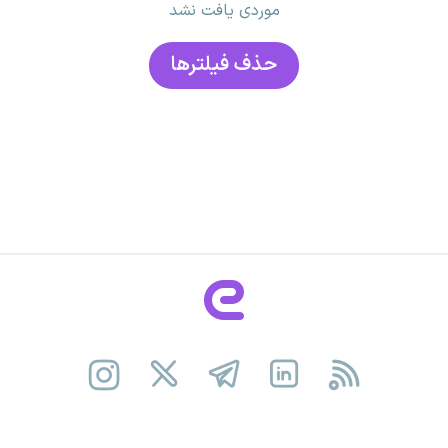
موردی یافت نشد
حذف فیلتر‌ها