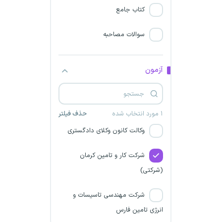
دانشگاه علوم پزشکی رفسنجان
کتاب جامع
شرکت ماهان صداقت هرمز
سوالات مصاحبه
شرکت یدک گاز سیرک
آزمون
شرکت کار و تامین در سه استان
شرکت کار و تامین
۱ مورد انتخاب شده
حذف فیلتر
وکالت کانون وکلای دادگستری
شرکت کار و تامین کرمان
(شرکتی)
شرکت مهندسی تاسیسات و
انرژی تامین فارس