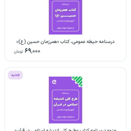
درسنامه حیطه عمومی، کتاب «همرزمان حسین (ع)»
۶۹
,۰۰۰
تومان
جدید
جزوه درسنامه کتاب «طرح کلی اندیشه اسلامی در قرآن»