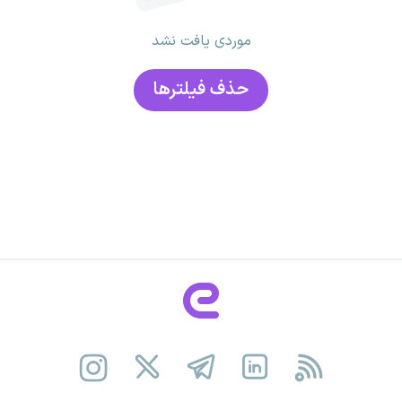
موردی یافت نشد
حذف فیلتر‌ها