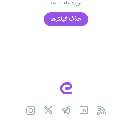
موردی یافت نشد
حذف فیلتر‌ها